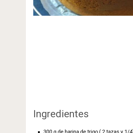
Ingredientes
300 g de harina de trigo ( 2 tazas y 1/4