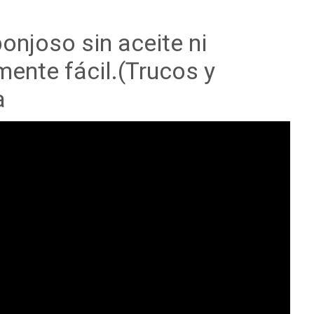
onjoso sin aceite ni
mente fácil.(Trucos y
a