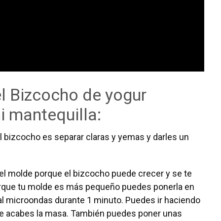
el Bizcocho de yogur
i mantequilla:
l bizcocho es separar claras y yemas y darles un
del molde porque el bizcocho puede crecer y se te
orque tu molde es más pequeño puedes ponerla en
rla al microondas durante 1 minuto. Puedes ir haciendo
ue acabes la masa. También puedes poner unas