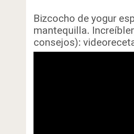
Bizcocho de yogur esp
mantequilla. Increíble
consejos): videorecet