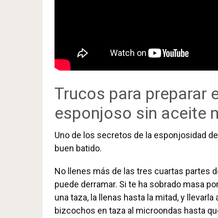
Trucos para preparar 
esponjoso sin aceite n
Uno de los secretos de la esponjosidad de
buen batido.
No llenes más de las tres cuartas partes 
puede derramar. Si te ha sobrado masa p
una taza, la llenas hasta la mitad, y lleva
bizcochos en taza al microondas hasta q