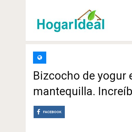
Bizcocho de yogur e
mantequilla. Increíb
FACEBOOK