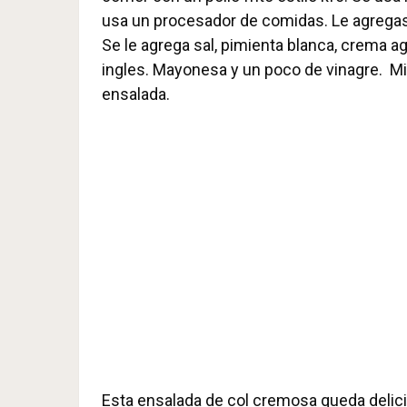
usa un procesador de comidas. Le agregas z
Se le agrega sal, pimienta blanca, crema a
ingles. Mayonesa y un poco de vinagre. Mir
ensalada.
Esta ensalada de col cremosa queda delic