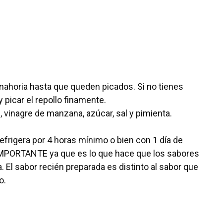
zanahoria hasta que queden picados. Si no tienes
 picar el repollo finamente.
 vinagre de manzana, azúcar, sal y pimienta.
refrigera por 4 horas mínimo o bien con 1 día de
 IMPORTANTE ya que es lo que hace que los sabores
 El sabor recién preparada es distinto al sabor que
o.