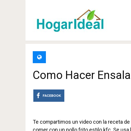
Como Hacer Ensala
FACEBOOK
Te compartimos un video con la receta de 
comer con un pollo frito estilo kfc. Se usa