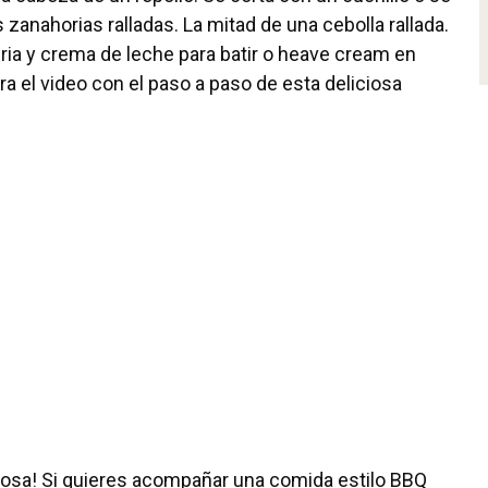
anahorias ralladas. La mitad de una cebolla rallada.
gria y crema de leche para batir o heave cream en
a el video con el paso a paso de esta deliciosa
iosa! Si quieres acompañar una comida estilo BBQ