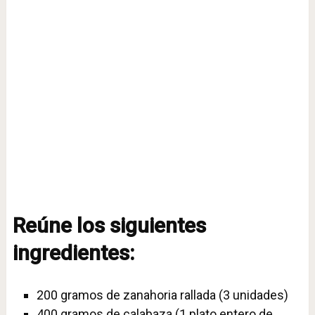
Reúne los siguientes
ingredientes:
200 gramos de zanahoria rallada (3 unidades)
400 gramos de calabaza (1 plato entero de