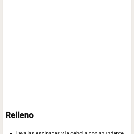
Relleno
Lava las espinacas y la cebolla con abundante