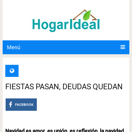
Menú
FIESTAS PASAN, DEUDAS QUEDAN
FACEBOOK
Navidad es amor, es unión, es reflexión, la navidad