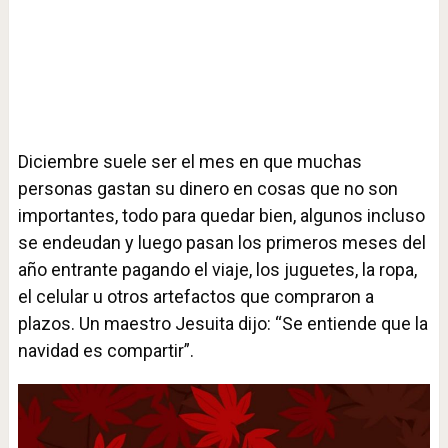
Diciembre suele ser el mes en que muchas
personas gastan su dinero en cosas que no son
importantes, todo para quedar bien, algunos incluso
se endeudan y luego pasan los primeros meses del
año entrante pagando el viaje, los juguetes, la ropa,
el celular u otros artefactos que compraron a
plazos. Un maestro Jesuita dijo: “Se entiende que la
navidad es compartir”.