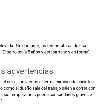
levada. No obstante, las temperaturas de esa
El perro tenía 5 años y estaba sano y en forma”,
as advertencias
 el calor, aún vemos a perros caminando hacia las
onto como el dueño sale del trabajo salen a correr con
n altas temperaturas puede causar daños graves e
”.