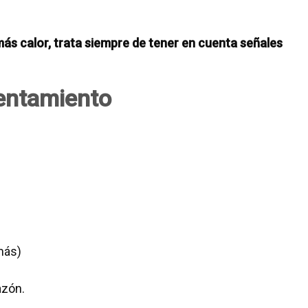
más calor, trata siempre de tener en cuenta señales
entamiento
más)
azón.