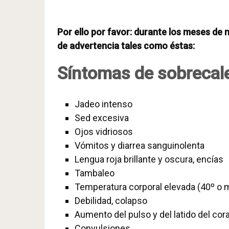
Por ello por favor: durante los meses de 
de advertencia tales como éstas:
Síntomas de sobrecal
Jadeo intenso
Sed excesiva
Ojos vidriosos
Vómitos y diarrea sanguinolenta
Lengua roja brillante y oscura, encías
Tambaleo
Temperatura corporal elevada (40º o 
Debilidad, colapso
Aumento del pulso y del latido del cor
Convulsiones