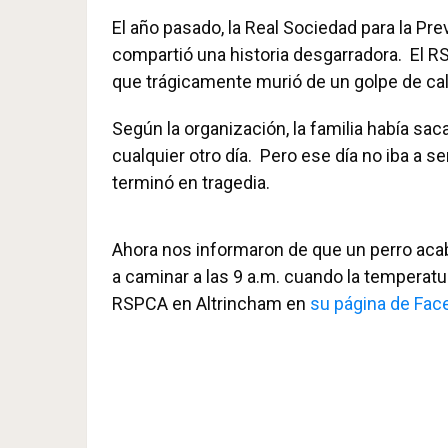
El año pasado, la Real Sociedad para la P
compartió una historia desgarradora. El R
que trágicamente murió de un golpe de cal
Según la organización, la familia había sac
cualquier otro día. Pero ese día no iba a 
terminó en tragedia.
Ahora nos informaron de que un perro acab
a caminar a las 9 a.m. cuando la temperatura
RSPCA en Altrincham en
su página de Fac