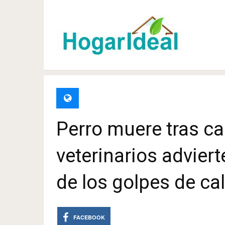
Perro muere tras ca
veterinarios advier
de los golpes de ca
FACEBOOK