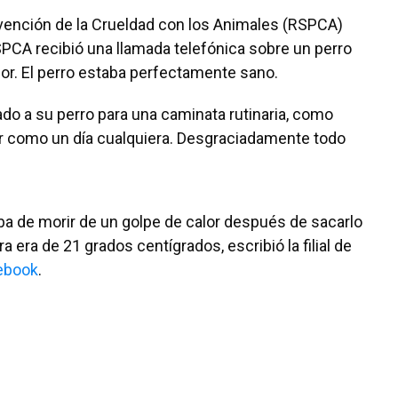
revención de la Crueldad con los Animales (RSPCA)
SPCA recibió una llamada telefónica sobre un perro
or. El perro estaba perfectamente sano.
ado a su perro para una caminata rutinaria, como
ser como un día cualquiera. Desgraciadamente todo
a de morir de un golpe de calor después de sacarlo
 era de 21 grados centígrados, escribió la filial de
ebook
.