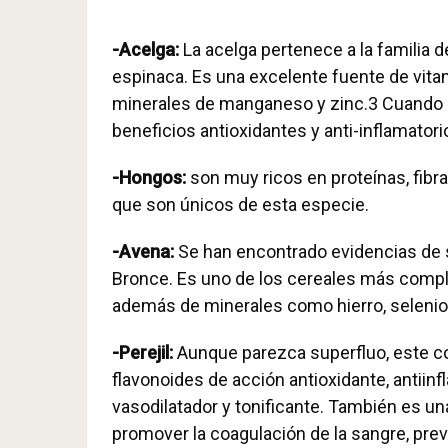
-Acelga:
La acelga pertenece a la familia d
espinaca. Es una excelente fuente de vitam
minerales de manganeso y zinc.3 Cuando 
beneficios antioxidantes y anti-inflamatori
-Hongos:
son muy ricos en proteínas, fibr
que son únicos de esta especie.
-Avena:
Se han encontrado evidencias de s
Bronce. Es uno de los cereales más complet
además de minerales como hierro, selenio
-Perejil:
Aunque parezca superfluo, este co
flavonoides de acción antioxidante, antiinfl
vasodilatador y tonificante. También es un
promover la coagulación de la sangre, preve