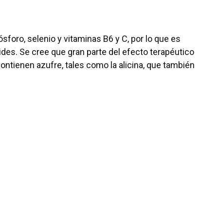
ósforo, selenio y vitaminas B6 y C, por lo que es
ides. Se cree que gran parte del efecto terapéutico
ntienen azufre, tales como la alicina, que también