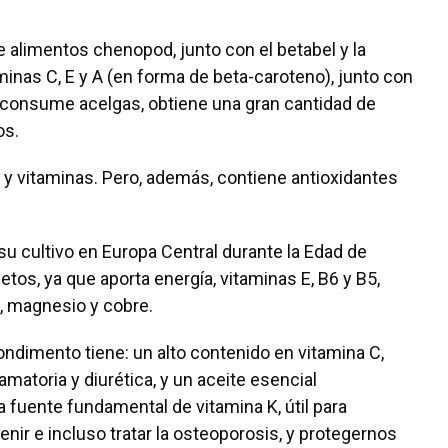
e alimentos chenopod, junto con el betabel y la
inas C, E y A (en forma de beta-caroteno), junto con
consume acelgas, obtiene una gran cantidad de
os.
a y vitaminas. Pero, además, contiene antioxidantes
u cultivo en Europa Central durante la Edad de
os, ya que aporta energía, vitaminas E, B6 y B5,
, magnesio y cobre.
ndimento tiene: un alto contenido en vitamina C,
amatoria y diurética, y un aceite esencial
a fuente fundamental de vitamina K, útil para
nir e incluso tratar la osteoporosis, y protegernos