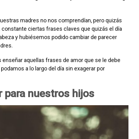
uestras madres no nos comprendían, pero quizás
a constante ciertas frases claves que quizás el día
abeza y hubiésemos podido cambiar de parecer
dres.
s enseñar aquellas frases de amor que se le debe
 podamos a lo largo del día sin exagerar por
 para nuestros hijos