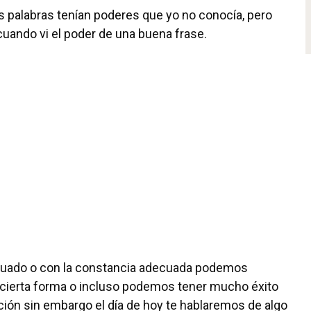
s palabras tenían poderes que yo no conocía, pero
uando vi el poder de una buena frase.
cuado o con la constancia adecuada podemos
a cierta forma o incluso podemos tener mucho éxito
ción sin embargo el día de hoy te hablaremos de algo