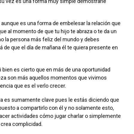
 su vez es una forma muy simple demostrarle
aunque es una forma de embelesar la relación que
que al momento de que tu hijo te abraza o te da un
omo la persona más feliz del mundo y debes
 de que el día de mañana él te quiera presente en
i bien es cierto que en más de una oportunidad
abeza son más aquellos momentos que vivimos
ncia que es el verlo crecer.
a es sumamente clave pues le estás diciendo que
puesto a compartirlo con él y no solamente esto,
 hacer actividades cómo jugar charlar o simplemente
crea complicidad.