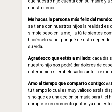
que nuestro hijo cuenta con su madre y a
nuestro amor.
Me haces la persona más feliz del mundo:
se tiene con nuestros hijos la realidad es 
simple beso en la mejilla tú te sientes c
hacérselo saber por qué de esto dependerá
su vida.
Agradezco que estés a mi lado:
cada día s
nuestro hijo nos podrá dar dolores de c
enternecido sí embelesados ante la experie
Amo el tiempo que comparto contigo:
est
tú tiempo lo cual es muy valioso estás dis
sino que es una acción primaria para ti el
compartir un momento juntos ya que esto 