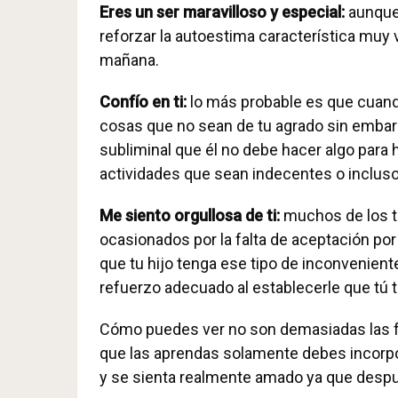
Eres un ser maravilloso y especial:
aunque 
reforzar la autoestima característica muy v
mañana.
Confío en ti:
lo más probable es que cuando
cosas que no sean de tu agrado sin embargo
subliminal que él no debe hacer algo para
actividades que sean indecentes o incluso
Me siento orgullosa de ti:
muchos de los tr
ocasionados por la falta de aceptación por
que tu hijo tenga ese tipo de inconvenien
refuerzo adecuado al establecerle que tú te
Cómo puedes ver no son demasiadas las 
que las aprendas solamente debes incorporar
y se sienta realmente amado ya que despu