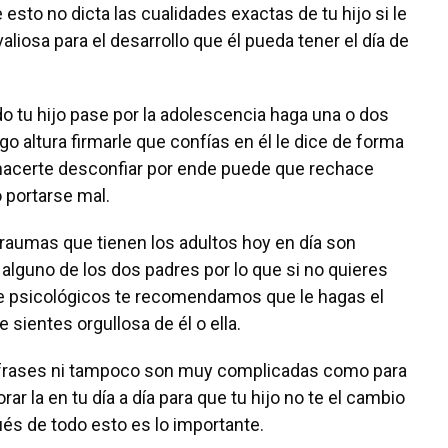
esto no dicta las cualidades exactas de tu hijo si le
aliosa para el desarrollo que él pueda tener el día de
 tu hijo pase por la adolescencia haga una o dos
 altura firmarle que confías en él le dice de forma
 hacerte desconfiar por ende puede que rechace
 portarse mal.
aumas que tienen los adultos hoy en día son
 alguno de los dos padres por lo que si no quieres
te psicológicos te recomendamos que le hagas el
 sientes orgullosa de él o ella.
frases ni tampoco son muy complicadas como para
 la en tu día a día para que tu hijo no te el cambio
és de todo esto es lo importante.