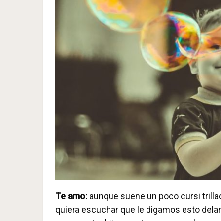
Te amo:
aunque suene un poco cursi trillad
quiera escuchar que le digamos esto delan