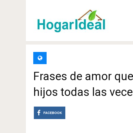
Frases de amor que 
hijos todas las vec
FACEBOOK