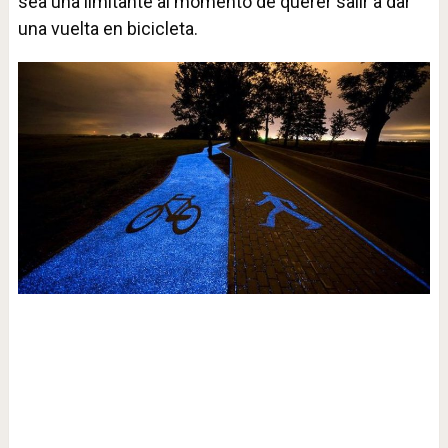
sea una limitante al momento de querer salir a dar
una vuelta en bicicleta.