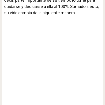
decir, parte importante de su tiempo lo toma para
cuidarse y dedicarse a ella al 100%. Sumado a esto,
su vida cambia de la siguiente manera.