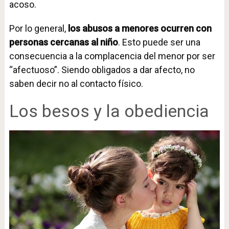
acoso.
Por lo general,
los abusos a menores ocurren con
personas cercanas al niño
. Esto puede ser una
consecuencia a la complacencia del menor por ser
“afectuoso”. Siendo obligados a dar afecto, no
saben decir no al contacto físico.
Los besos y la obediencia