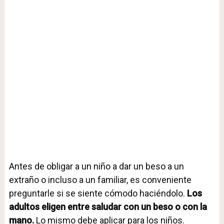
Antes de obligar a un niño a dar un beso a un
extraño o incluso a un familiar, es conveniente
preguntarle si se siente cómodo haciéndolo.
Los
adultos eligen entre saludar con un beso o con la
mano.
Lo mismo debe aplicar para los niños.