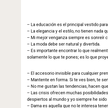
– La educación es el principal vestido para l
– La elegancia y el estilo, no tienen nada q
– Mi mejor venganza siempre es sonreír 
– La moda debe ser natural y divertida.
– Es importante encontrar lo que realmente
solamente lo que te pones; es lo que proy
– El accesorio invisible para cualquier pre
– Mantente en forma. Si te ves bien, te sen
– No me gustan las tendencias, hacen que
– Las crisis ofrecen muchas posibilidades
despiertos al mundo y yo siempre he sido 
– Dama es aquella que no le interesa tene