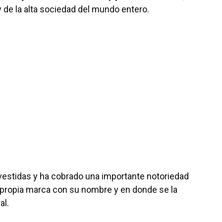
 y de la alta sociedad del mundo entero.
vestidas y ha cobrado una importante notoriedad
u propia marca con su nombre y en donde se la
al.