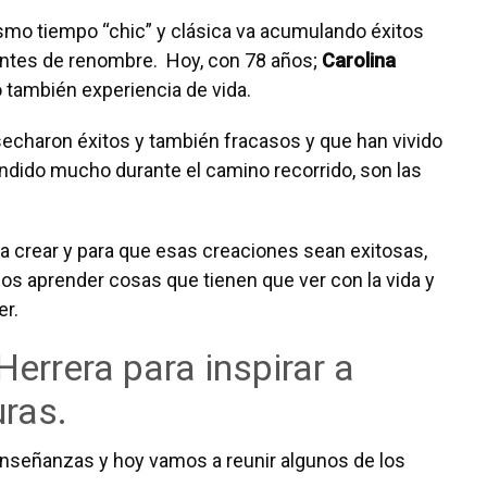
ismo tiempo “chic” y clásica va acumulando éxitos
entes de renombre. Hoy, con 78 años;
Carolina
también experiencia de vida.
charon éxitos y también fracasos y que han vivido
ndido mucho durante el camino recorrido, son las
ara crear y para que esas creaciones sean exitosas,
s aprender cosas que tienen que ver con la vida y
er.
Herrera para inspirar a
uras.
nseñanzas y hoy vamos a reunir algunos de los