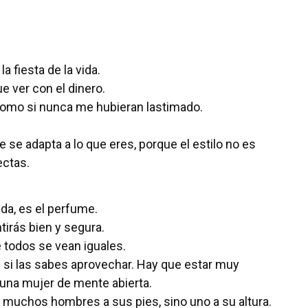
a fiesta de la vida.
ue ver con el dinero.
como si nunca me hubieran lastimado.
 se adapta a lo que eres, porque el estilo no es
ectas.
nda, es el perfume.
tirás bien y segura.
 todos se vean iguales.
 si las sabes aprovechar. Hay que estar muy
una mujer de mente abierta.
r muchos hombres a sus pies, sino uno a su altura.