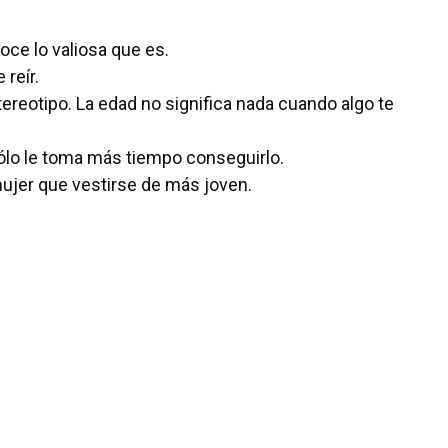
oce lo valiosa que es.
reír.
reotipo. La edad no significa nada cuando algo te
sólo le toma más tiempo conseguirlo.
jer que vestirse de más joven.