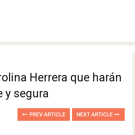
rolina Herrera que harán
e y segura
PREV ARTICLE
NEXT ARTICLE