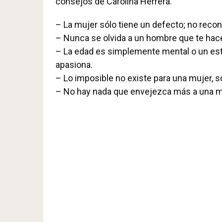
consejos de Carolina Herrera.
– La mujer sólo tiene un defecto; no recon
– Nunca se olvida a un hombre que te hace 
– La edad es simplemente mental o un este
apasiona.
– Lo imposible no existe para una mujer, 
– No hay nada que envejezca más a una mu