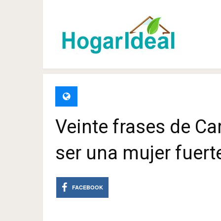
Veinte frases de Ca
ser una mujer fuert
FACEBOOK