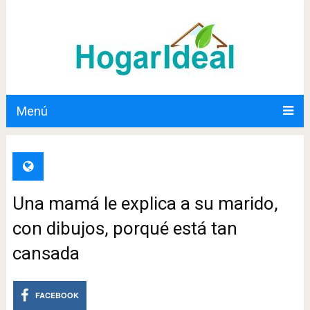
Menú
Una mamá le explica a su marido,
con dibujos, porqué está tan
cansada
FACEBOOK