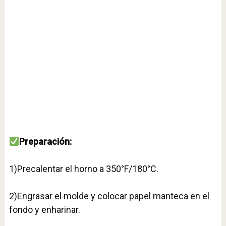
Preparación:⁣
1)Precalentar el horno a 350°F/180°C.⁣
2)Engrasar el molde y colocar papel manteca en el
fondo y enharinar.⁣