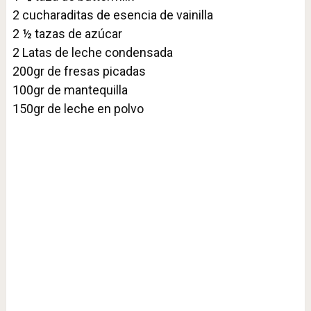
2 cucharaditas de esencia de vainilla⁣
2 ½ tazas de azúcar ⁣
2 Latas de leche condensada ⁣
200gr de fresas picadas ⁣
100gr de mantequilla ⁣
150gr de leche en polvo ⁣