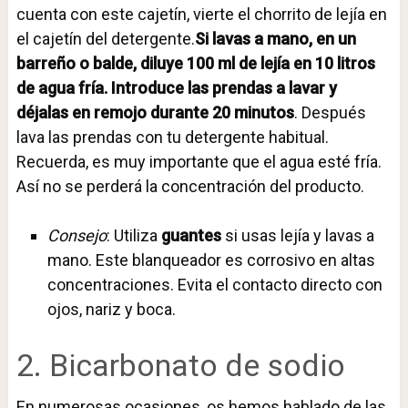
cuenta con este cajetín, vierte el chorrito de lejía en
el cajetín del detergente.
Si lavas a mano, en un
barreño o balde, diluye
100 ml de lejía en 10 litros
de agua fría. Introduce las prendas a lavar y
déjalas en remojo durante 20 minutos
. Después
lava las prendas con tu detergente habitual.
Recuerda, es muy importante que el agua esté fría.
Así no se perderá la concentración del producto.
Consejo
: Utiliza
guantes
si usas lejía y lavas a
mano. Este blanqueador es corrosivo en altas
concentraciones. Evita el contacto directo con
ojos, nariz y boca.
2. Bicarbonato de sodio
En numerosas ocasiones, os hemos hablado de las