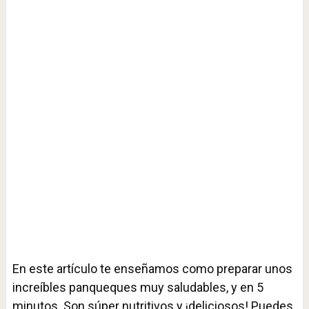
En este artículo te enseñamos como preparar unos
increíbles panqueques muy saludables, y en 5
minutos. Son súper nutritivos y ¡deliciosos! Puedes