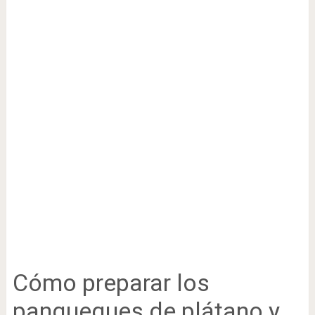
Cómo preparar los
panqueques de plátano y