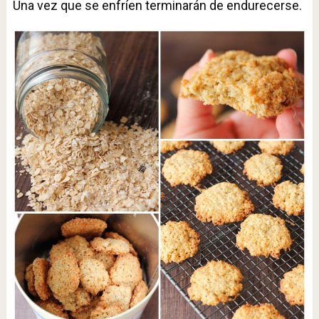
Una vez que se enfríen terminarán de endurecerse.