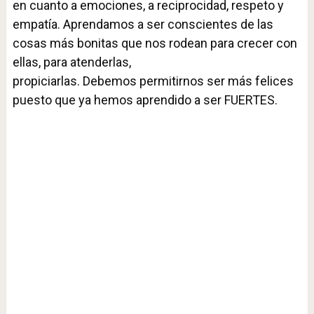
en cuanto a emociones, a reciprocidad, respeto y
empatía. Aprendamos a ser conscientes de las
cosas más bonitas que nos rodean para crecer con
ellas, para atenderlas,
propiciarlas. Debemos permitirnos ser más felices
puesto que ya hemos aprendido a ser FUERTES.