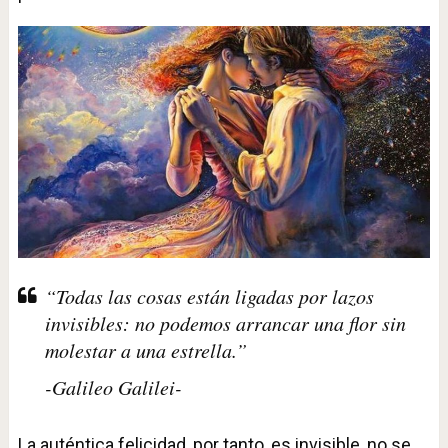
“Todas las cosas están ligadas por lazos
invisibles: no podemos arrancar una flor sin
molestar a una estrella.”
-Galileo Galilei-
La auténtica felicidad, por tanto, es invisible, no se