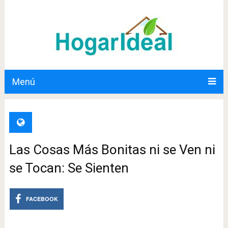
Menú
Las Cosas Más Bonitas ni se Ven ni
se Tocan: Se Sienten
FACEBOOK