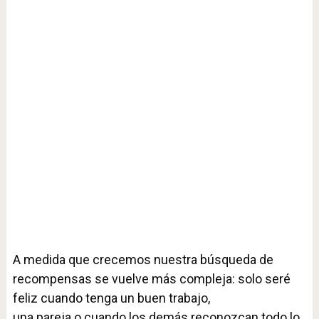
A medida que crecemos nuestra búsqueda de
recompensas se vuelve más compleja: solo seré
feliz cuando tenga un buen trabajo,
una pareja o cuando los demás reconozcan todo lo