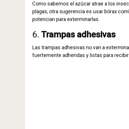
Como sabemos el azúcar atrae a los insect
plagas, otra sugerencia es usar bórax c
potencian para exterminarlas.
6.
Trampas adhesivas
Las trampas adhesivas no van a exterminar
fuertemente adheridas y listas para recibir