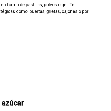
n forma de pastillas, polvos o gel. Te
égicas como: puertas, grietas, cajones o por
 azúcar