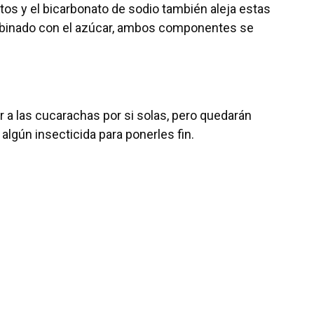
os y el bicarbonato de sodio también aleja estas
ombinado con el azúcar, ambos componentes se
 a las cucarachas por si solas, pero quedarán
 algún insecticida para ponerles fin.