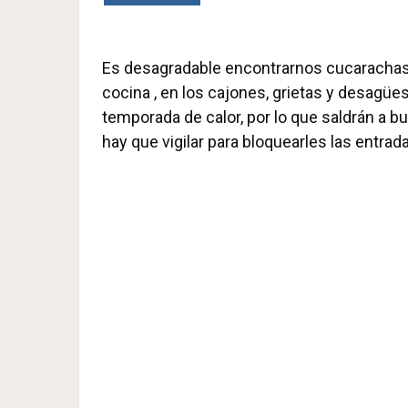
Es desagradable encontrarnos cucarachas i
cocina , en los cajones, grietas y desagü
temporada de calor, por lo que saldrán a 
hay que vigilar para bloquearles las entrad