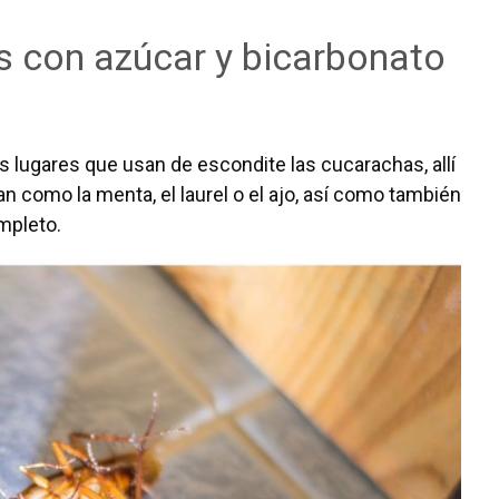
s con azúcar y bicarbonato
s lugares que usan de escondite las cucarachas, allí
n como la menta, el laurel o el ajo, así como también
mpleto.