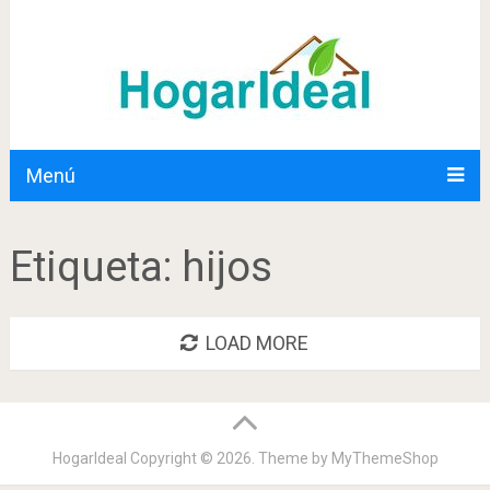
Menú
Etiqueta:
hijos
LOAD MORE
HogarIdeal
Copyright © 2026. Theme by
MyThemeShop