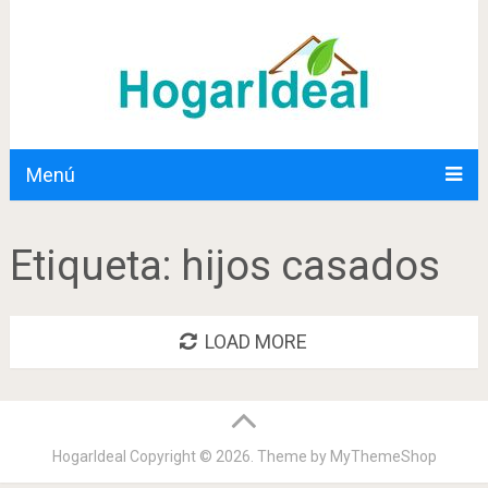
Menú
Etiqueta:
hijos casados
LOAD MORE
HogarIdeal
Copyright © 2026. Theme by
MyThemeShop