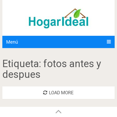
Menú
Etiqueta:
fotos antes y
despues
LOAD MORE