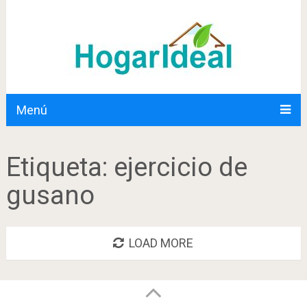
Menú
Etiqueta:
ejercicio de
gusano
LOAD MORE