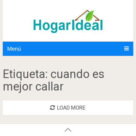
Menú
Etiqueta:
cuando es
mejor callar
LOAD MORE