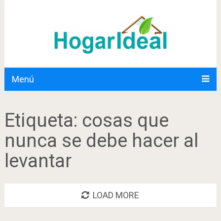
Menú
Etiqueta:
cosas que
nunca se debe hacer al
levantar
LOAD MORE