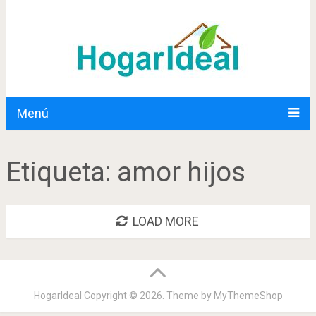
Menú
Etiqueta:
amor hijos
LOAD MORE
HogarIdeal
Copyright © 2026. Theme by
MyThemeShop