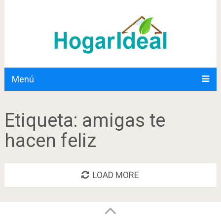
Menú
Etiqueta:
amigas te
hacen feliz
LOAD MORE