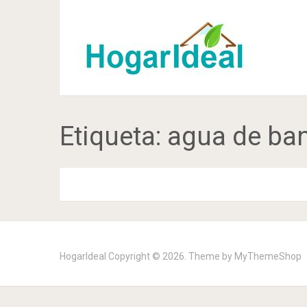
Etiqueta:
agua de ban
HogarIdeal
Copyright © 2026. Theme by
MyThemeShop