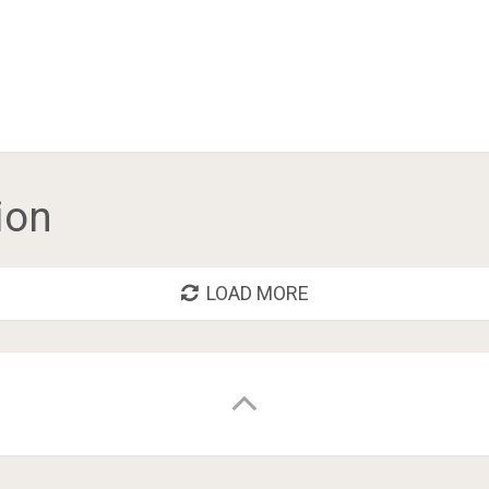
ion
LOAD MORE